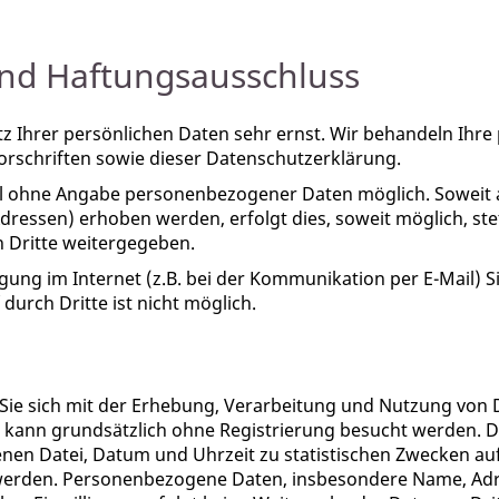
nd Haftungsausschluss
tz Ihrer persönlichen Daten sehr ernst. Wir behandeln Ih
rschriften sowie dieser Datenschutzerklärung.
gel ohne Angabe personenbezogener Daten möglich. Soweit
dressen) erhoben werden, erfolgt dies, soweit möglich, stet
 Dritte weitergegeben.
gung im Internet (z.B. bei der Kommunikation per E-Mail) S
durch Dritte ist nicht möglich.
 Sie sich mit der Erhebung, Verarbeitung und Nutzung vo
 kann grundsätzlich ohne Registrierung besucht werden. D
en Datei, Datum und Uhrzeit zu statistischen Zwecken auf
werden. Personenbezogene Daten, insbesondere Name, Adr