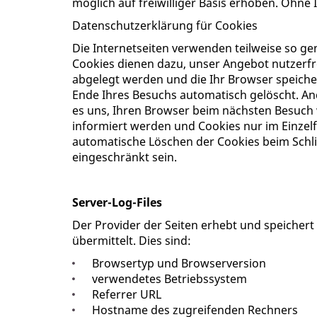
möglich auf freiwilliger Basis erhoben. Ohne 
Datenschutzerklärung für Cookies
Die Internetseiten verwenden teilweise so ge
Cookies dienen dazu, unser Angebot nutzerfre
abgelegt werden und die Ihr Browser speiche
Ende Ihres Besuchs automatisch gelöscht. And
es uns, Ihren Browser beim nächsten Besuch 
informiert werden und Cookies nur im Einzelf
automatische Löschen der Cookies beim Schlie
eingeschränkt sein.
Server-Log-Files
Der Provider der Seiten erhebt und speichert
übermittelt. Dies sind:
Browsertyp und Browserversion
verwendetes Betriebssystem
Referrer URL
Hostname des zugreifenden Rechners