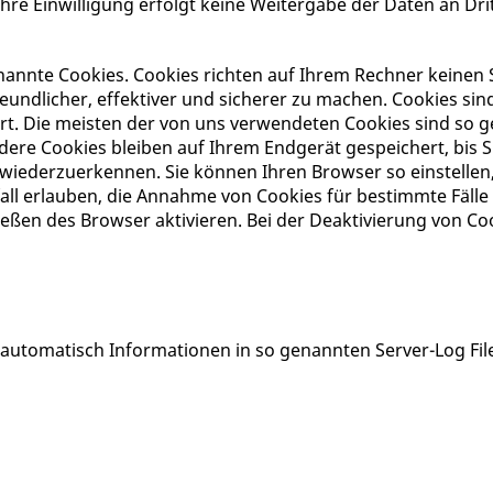
Ihre Einwilligung erfolgt keine Weitergabe der Daten an Drit
nannte Cookies. Cookies richten auf Ihrem Rechner keinen 
undlicher, effektiver und sicherer zu machen. Cookies sind
rt. Die meisten der von uns verwendeten Cookies sind so 
ere Cookies bleiben auf Ihrem Endgerät gespeichert, bis S
wiederzuerkennen. Sie können Ihren Browser so einstellen,
all erlauben, die Annahme von Cookies für bestimmte Fälle
ßen des Browser aktivieren. Bei der Deaktivierung von Coo
 automatisch Informationen in so genannten Server-Log Fil