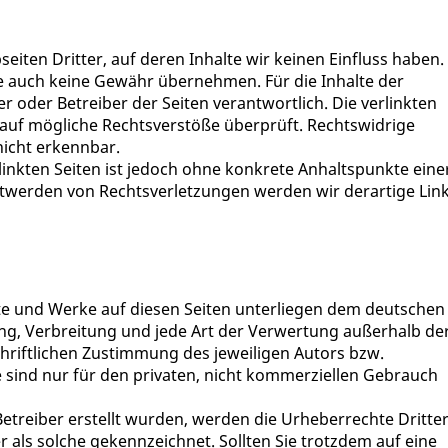
iten Dritter, auf deren Inhalte wir keinen Einfluss haben.
e auch keine Gewähr übernehmen. Für die Inhalte der
ter oder Betreiber der Seiten verantwortlich. Die verlinkten
auf mögliche Rechtsverstöße überprüft. Rechtswidrige
nicht erkennbar.
linkten Seiten ist jedoch ohne konkrete Anhaltspunkte eine
twerden von Rechtsverletzungen werden wir derartige Lin
alte und Werke auf diesen Seiten unterliegen dem deutschen
ung, Verbreitung und jede Art der Verwertung außerhalb de
riftlichen Zustimmung des jeweiligen Autors bzw.
e sind nur für den privaten, nicht kommerziellen Gebrauch
 Betreiber erstellt wurden, werden die Urheberrechte Dritte
 als solche gekennzeichnet. Sollten Sie trotzdem auf eine