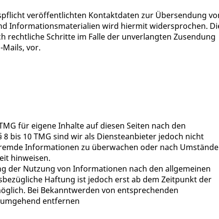
flicht veröffentlichten Kontaktdaten zur Übersendung vo
d Informationsmaterialien wird hiermit widersprochen. Di
ch rechtliche Schritte im Falle der unverlangten Zusendung
Mails, vor.
 TMG für eigene Inhalte auf diesen Seiten nach den
 8 bis 10 TMG sind wir als Diensteanbieter jedoch nicht
te fremde Informationen zu überwachen oder nach Umständ
eit hinweisen.
ng der Nutzung von Informationen nach den allgemeinen
sbezügliche Haftung ist jedoch erst ab dem Zeitpunkt der
möglich. Bei Bekanntwerden von entsprechenden
e umgehend entfernen