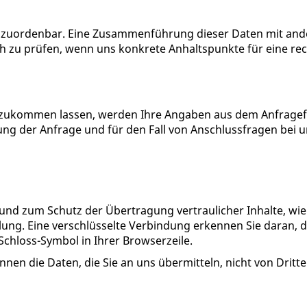
n zuordenbar. Eine Zusammenführung dieser Daten mit an
ich zu prüfen, wenn uns konkrete Anhaltspunkte für eine r
zukommen lassen, werden Ihre Angaben aus dem Anfragefo
 der Anfrage und für den Fall von Anschlussfragen bei un
und zum Schutz der Übertragung vertraulicher Inhalte, wie 
lung. Eine verschlüsselte Verbindung erkennen Sie daran, 
Schloss-Symbol in Ihrer Browserzeile.
önnen die Daten, die Sie an uns übermitteln, nicht von Drit