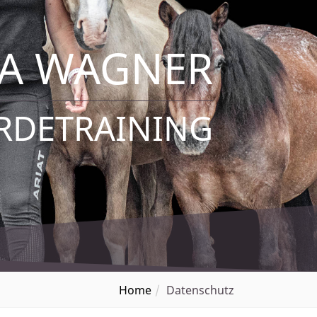
NA WAGNER
RDETRAINING
Home
Datenschutz