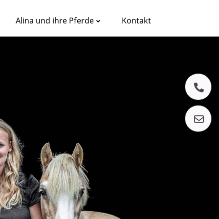
Alina und ihre Pferde
Kontakt
+
E